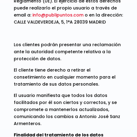
Reglamento (UE). El ejercicio de estos derechos
puede realizarlo el propio usuario a través de
email a:
info@publipuntos.com
o en la dirección:
CALLE VALDEVERDEJA, 5, 1°A 28039 MADRID
Los clientes podrán presentar una reclamación
ante la autoridad competente relativa a la
protección de datos.
El cliente tiene derecho a retirar el
consetimiento en cualquier momento para el
tratamiento de sus datos personales.
El usuario manifiesta que todos los datos
facilitados por él son ciertos y correctos, y se
compromete a mantenerlos actualizados,
comunicando los cambios a Antonio José Sanz
Armenteros.
Finalidad del tratamiento de los datos