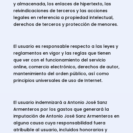
y almacenada, los enlaces de hipertexto, las
reivindicaciones de terceros y las acciones
legales en referencia a propiedad intelectual,
derechos de terceros y protección de menores.
El usuario es responsable respecto a las leyes y
reglamentos en vigor y las reglas que tienen
que ver con el funcionamiento del servicio
online, comercio electrónico, derechos de autor,
mantenimiento del orden público, así como
principios universales de uso de Internet.
El usuario indemnizará a Antonio José Sanz
Armenteros por los gastos que generará la
imputación de Antonio José Sanz Armenteros en
alguna causa cuya responsabilidad fuera
atribuible al usuario, incluidos honorarios y