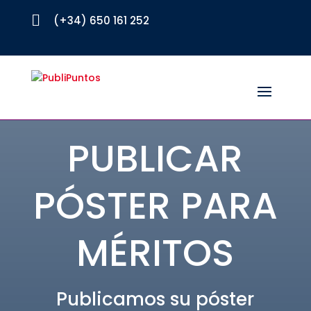

(+34) 650 161 252
PUBLICAR
PÓSTER PARA
MÉRITOS
Publicamos su póster