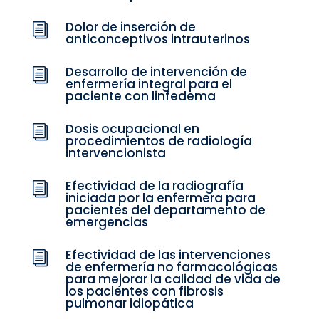
Dolor de inserción de
i
anticonceptivos intrauterinos
Desarrollo de intervención de
i
enfermería integral para el
paciente con linfedema
Dosis ocupacional en
i
procedimientos de radiología
intervencionista
Efectividad de la radiografía
i
iniciada por la enfermera para
pacientes del departamento de
emergencias
Efectividad de las intervenciones
i
de enfermería no farmacológicas
para mejorar la calidad de vida de
los pacientes con fibrosis
pulmonar idiopática