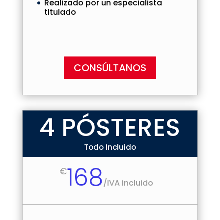
Realizado por un especialista
titulado
CONSÚLTANOS
4 PÓSTERES
Todo Incluido
168
€
/
IVA incluido