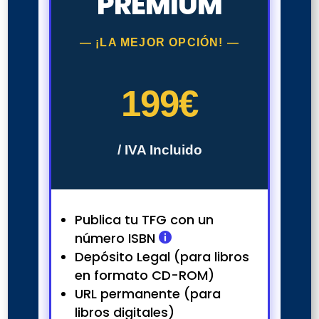
PREMIUM
— ¡LA MEJOR OPCIÓN! —
199€
/ IVA Incluido
Publica tu TFG con un
número ISBN

Depósito Legal (para libros
en formato CD-ROM)
URL permanente (para
libros digitales)