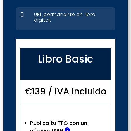

URL permanente en libro
digital.
Libro Basic
€139 / IVA Incluido
Publica tu TFG con un
número ISBN
