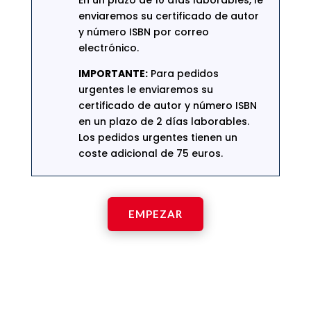
enviaremos su certificado de autor
y número ISBN por correo
electrónico.
IMPORTANTE:
Para pedidos
urgentes le enviaremos su
certificado de autor y número ISBN
en un plazo de 2 días laborables.
Los pedidos urgentes tienen un
coste adicional de 75 euros.
EMPEZAR