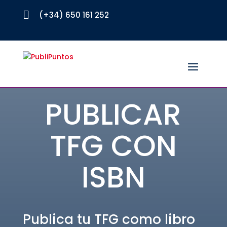

(+34) 650 161 252
PUBLICAR
TFG CON
ISBN
Publica tu TFG como libro