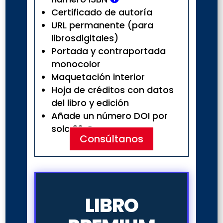
Certificado de autoría
URL permanente (para
librosdigitales)
Portada y contraportada
monocolor
Maquetación interior
Hoja de créditos con datos
del libro y edición
Añade un número DOI por
solo 30 €
Consúltanos
LIBRO