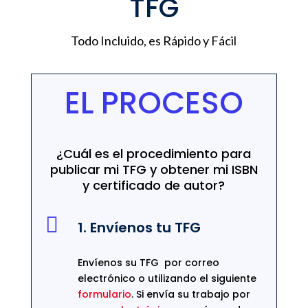
TFG
Todo Incluido, es Rápido y Fácil
EL PROCESO
¿Cuál es el procedimiento para
publicar mi TFG y obtener mi ISBN
y certificado de autor?

1. Envíenos tu TFG
Envíenos su TFG por correo
electrónico o utilizando el siguiente
formulario
. Si envía su trabajo por