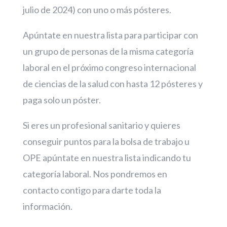
julio de 2024) con uno o más pósteres.
Apúntate en nuestra lista para participar con
un grupo de personas de la misma categoría
laboral en el próximo congreso internacional
de ciencias de la salud con hasta 12 pósteres y
paga solo un póster.
Si eres un profesional sanitario y quieres
conseguir puntos para la bolsa de trabajo u
OPE apúntate en nuestra lista indicando tu
categoría laboral. Nos pondremos en
contacto contigo para darte toda la
información.