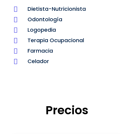
Dietista-Nutricionista

Odontología

Logopedia

Terapia Ocupacional

Farmacia

Celador

Precios