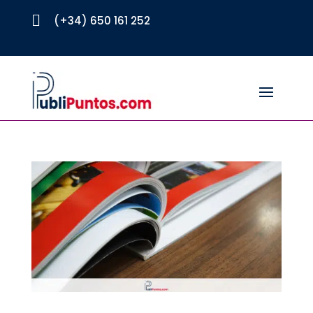

(+34) 650 161 252