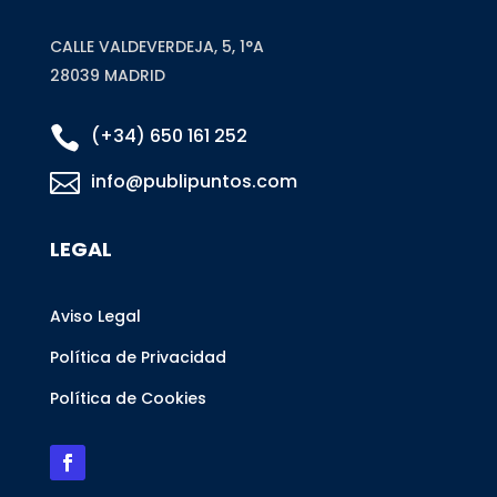
CALLE VALDEVERDEJA, 5, 1°A
28039 MADRID

(+34) 650 161 252

info@publipuntos.com
LEGAL
Aviso Legal
Política de Privacidad
Política de Cookies