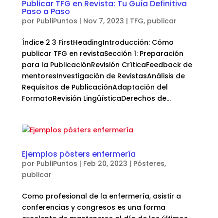
Publicar TFG en Revista: Tu Guía Definitiva
Paso a Paso
por
PubliPuntos
|
Nov 7, 2023
|
TFG
,
publicar
Índice 2 3 FirstHeadingIntroducción: Cómo
publicar TFG en revistaSección 1: Preparación
para la PublicaciónRevisión CríticaFeedback de
mentoresInvestigación de RevistasAnálisis de
Requisitos de PublicaciónAdaptación del
FormatoRevisión LingüísticaDerechos de...
Ejemplos pósters enfermería
por
PubliPuntos
|
Feb 20, 2023
|
Pósteres
,
publicar
Como profesional de la enfermería, asistir a
conferencias y congresos es una forma