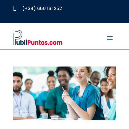

(+34) 650 161 252