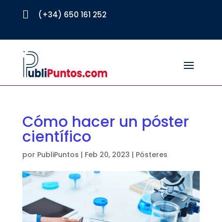

(+34) 650 161 252
Cómo hacer un póster
científico
por
PubliPuntos
|
Feb 20, 2023
|
Pósteres